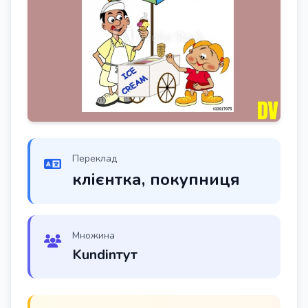
Переклад
клієнтка, покупниця
Множина
Kundinтут