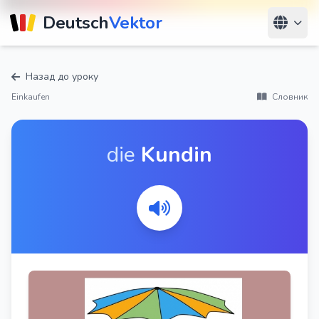
Deutsch
Vektor
Назад до уроку
Einkaufen
Словник
die
Kundin