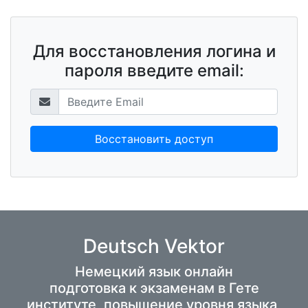
Для восстановления логина и
пароля введите email:
Восстановить доступ
Deutsch Vektor
Немецкий язык онлайн
подготовка к экзаменам в Гете
институте, повышение уровня языка,