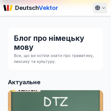
Deutsch
Vektor
Блог про німецьку
мову
Все, що ви хотіли знати про граматику,
лексику та культуру.
Актуальне