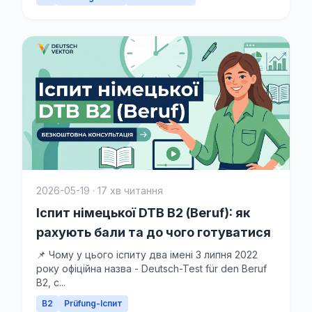
2026-05-19 · 17 хв читання
Іспит німецької DTB B2 (Beruf): як
рахують бали та до чого готуватися
📌 Чому у цього іспиту два імені З липня 2022
року офіційна назва - Deutsch-Test für den Beruf
B2, с...
B2
Prüfung-Іспит