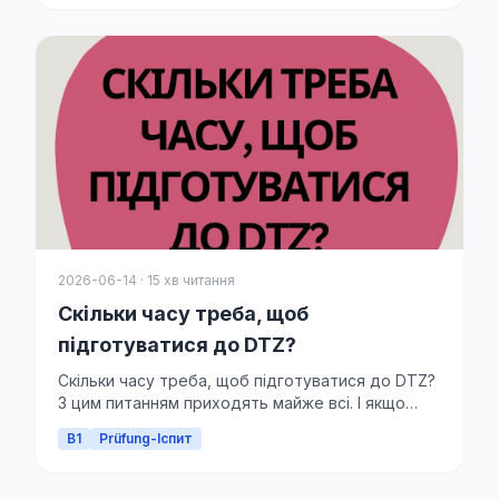
2026-06-14 · 15 хв читання
Скільки часу треба, щоб
підготуватися до DTZ?
Скільки часу треба, щоб підготуватися до DTZ?
З цим питанням приходять майже всі. І якщо
чесно, найч...
B1
Prüfung-Іспит