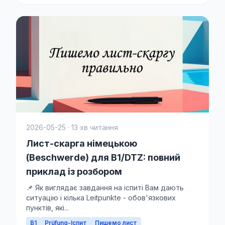
2026-05-25 · 13 хв читання
Лист-скарга німецькою
(Beschwerde) для B1/DTZ: повний
приклад із розбором
📌 Як виглядає завдання на іспиті Вам дають
ситуацію і кілька Leitpunkte - обов'язкових
пунктів, які...
B1
Prüfung-Іспит
Пишемо лист