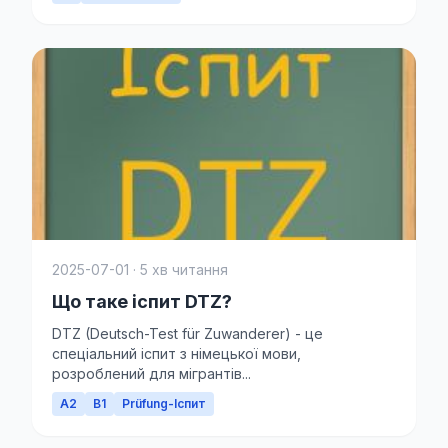
2025-07-01 · 5 хв читання
Що таке іспит DTZ?
DTZ (Deutsch-Test für Zuwanderer) - це
спеціальний іспит з німецької мови,
розроблений для мігрантів...
A2
B1
Prüfung-Іспит