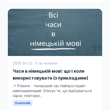
2026-04-23 · 11 хв читання
Часи в німецькій мові: що і коли
використовувати (з прикладами)
📌 Präsens - теперішній час Найпростіший і
найпоширеніший. Описує те, що відбувається
зараз, повторю...
Grammatik