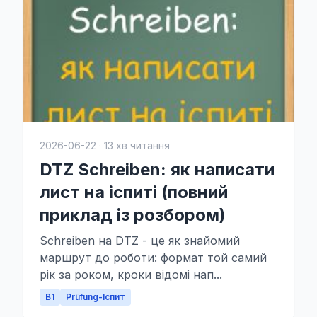
2026-06-22 · 13 хв читання
DTZ Schreiben: як написати
лист на іспиті (повний
приклад із розбором)
Schreiben на DTZ - це як знайомий
маршрут до роботи: формат той самий
рік за роком, кроки відомі нап...
B1
Prüfung-Іспит