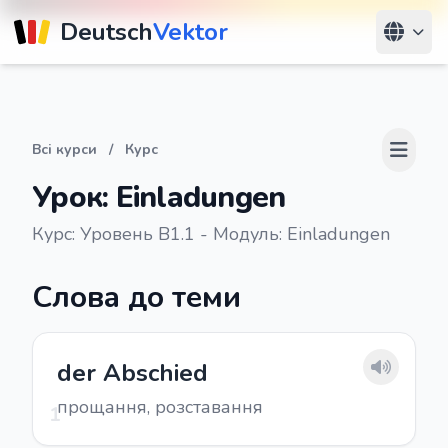
Deutsch
Vektor
Всі курси
/
Курс
Урок: Einladungen
Курс: Уровень В1.1 - Модуль: Einladungen
Слова до теми
der Abschied
прощання, розставання
1